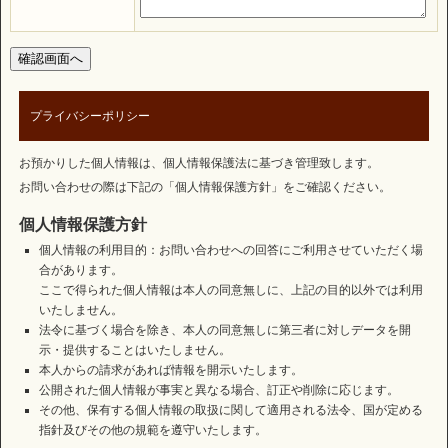
プライバシーポリシー
お預かりした個人情報は、個人情報保護法に基づき管理致します。
お問い合わせの際は下記の「個人情報保護方針」をご確認ください。
個人情報保護方針
個人情報の利用目的：お問い合わせへの回答にご利用させていただく場
合があります。
ここで得られた個人情報は本人の同意無しに、上記の目的以外では利用
いたしません。
法令に基づく場合を除き、本人の同意無しに第三者に対しデータを開
示・提供することはいたしません。
本人からの請求があれば情報を開示いたします。
公開された個人情報が事実と異なる場合、訂正や削除に応じます。
その他、保有する個人情報の取扱に関して適用される法令、国が定める
指針及びその他の規範を遵守いたします。